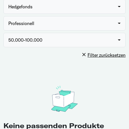
Hedgefonds
Professionell
50.000-100.000
Filter zurücksetzen
Keine passenden Produkte