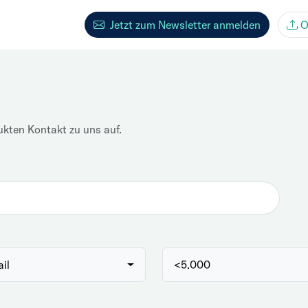
Jetzt zum Newsletter anmelden
O
ukten Kontakt zu uns auf.
ail
<5.000