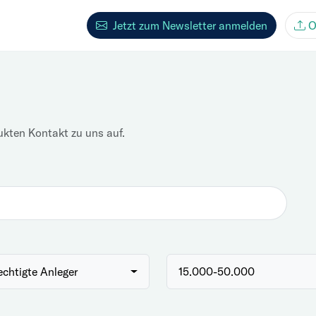
Jetzt zum Newsletter anmelden
O
ukten Kontakt zu uns auf.
echtigte Anleger
15.000-50.000