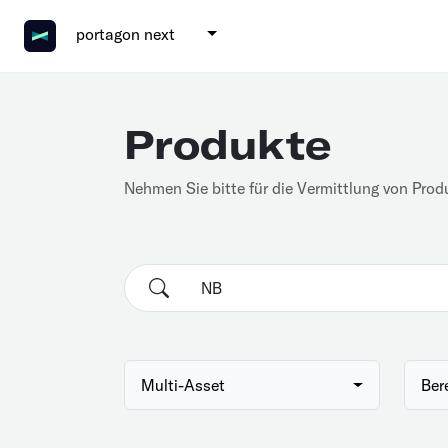
portagon next
Produkte
Nehmen Sie bitte für die Vermittlung von Prod
Multi-Asset
Ber