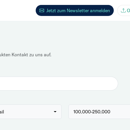
Jetzt zum Newsletter anmelden
O
ukten Kontakt zu uns auf.
ail
100.000-250.000