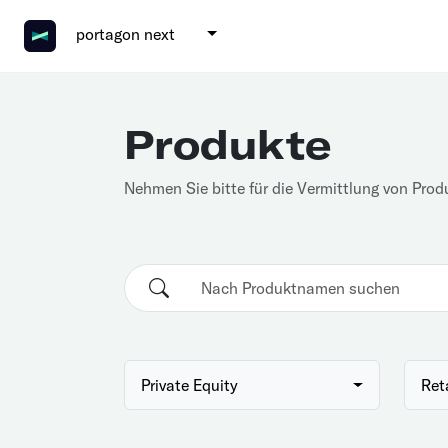
portagon next
Produkte
Nehmen Sie bitte für die Vermittlung von Prod
Private Equity
Ret