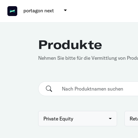
portagon next
Produkte
Nehmen Sie bitte für die Vermittlung von Prod
Private Equity
Ret