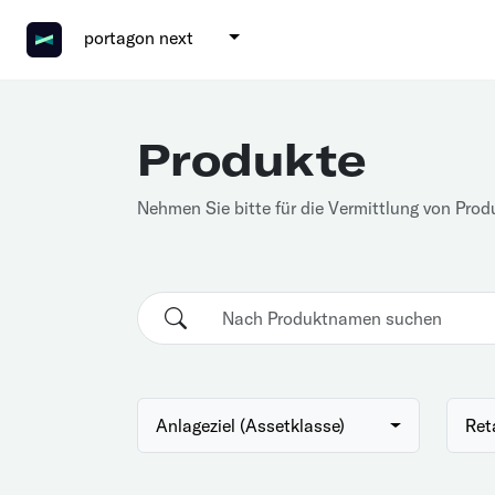
portagon next
Produkte
Nehmen Sie bitte für die Vermittlung von Prod
Anlageziel (Assetklasse)
Ret