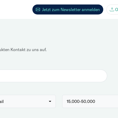
Jetzt zum Newsletter anmelden
O
ukten Kontakt zu uns auf.
ail
15.000-50.000